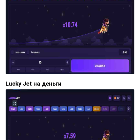
Lucky Jet на деньги