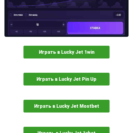
Играть в Lucky Jet 1win
Играть в Lucky Jet Pin Up
Играть в Lucky Jet Mostbet