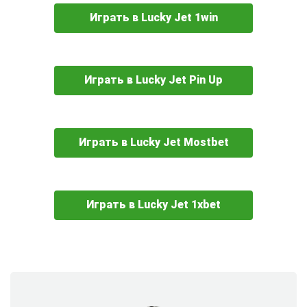
Играть в Lucky Jet 1win
Играть в Lucky Jet Pin Up
Играть в Lucky Jet Mostbet
Играть в Lucky Jet 1xbet