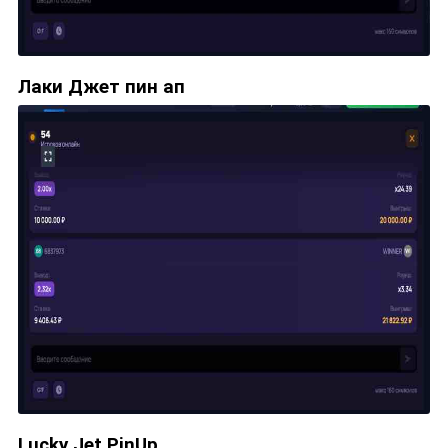
Лаки Джет пин ап
Lucky Jet PinUp