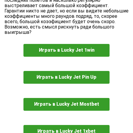
последних полетов и насколько регулярно
выстреливает самый большой коэффициент.
Гарантии никто не дает, но если вы видите небольшие
коэффициенты много раундов подряд, то, скорее
всего, большой коээфициент будет очень скоро.
Возможно, есть смысл рискнуть ради большого
выигрыша?
Играть в Lucky Jet 1win
Играть в Lucky Jet Pin Up
Играть в Lucky Jet Mostbet
Играть в Lucky Jet 1xbet