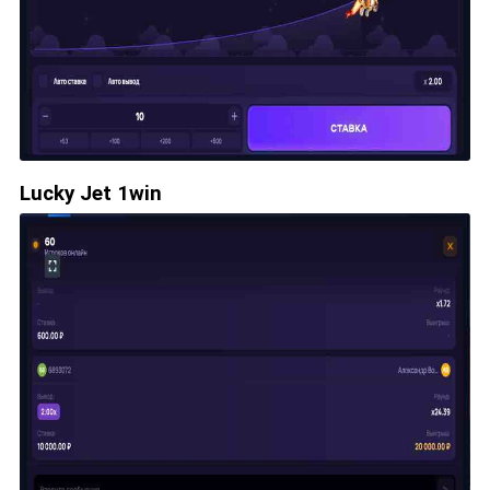
Lucky Jet 1win