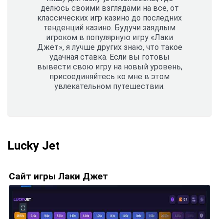
делюсь своими взглядами на все, от
классических игр казино до последних
тенденций казино. Будучи заядлым
игроком в популярную игру «Лаки
Джет», я лучше других знаю, что такое
удачная ставка. Если вы готовы
вывести свою игру на новый уровень,
присоединяйтесь ко мне в этом
увлекательном путешествии.
Lucky Jet
Сайт игры Лаки Джет