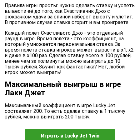
Правила игры просты: нужно сделать ставку и успеть
вывести её до того, как Счастливчик Джо с
рюкзачком удачи за спиной наберет высоту и улетит.
В противном случае ставка сгорит и вы проиграете.
Каждый полет Счастливого Джо - это отдельный
раунд в игре. Время полета - это коэффициент, на
который умножается первоначальная ставка. За
время полета ставка игроков может вырасти в х1, х2
и даже в х100 раз. Сделав ставку всего в 100 рублей,
менее чем за полминуты можно выиграть до 10
тысяч рублей. Звучит как фантастика? Нет, любой
игрок может выиграть!
Максимальный выигрыш в игре
Лаки Джет
Максимальный коэффициент в игре Lucky Jet
составляет 200. То есть сделав ставку в 1 тысячу
рублей, можно выиграть 200 тысяч.
Играть в Lucky Jet 1win