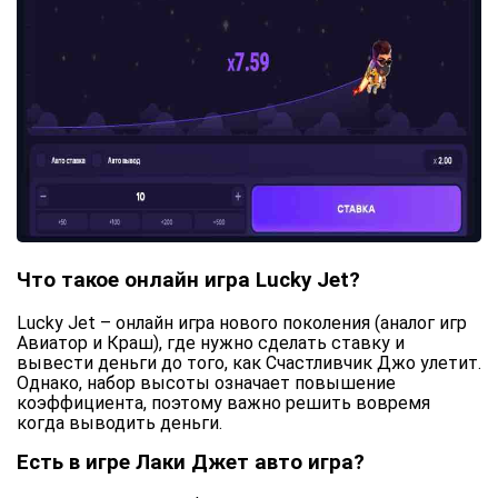
Что такое онлайн игра Lucky Jet?
Lucky Jet – онлайн игра нового поколения (аналог игр
Авиатор и Краш), где нужно сделать ставку и
вывести деньги до того, как Счастливчик Джо улетит.
Однако, набор высоты означает повышение
коэффициента, поэтому важно решить вовремя
когда выводить деньги.
Есть в игре Лаки Джет авто игра?