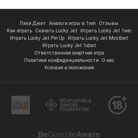
Лаки Джет
Аналоги игры в 1win
Отзывы
Как играть
Скачать Lucky Jet
Играть Lucky Jet 1win
Играть Lucky Jet Pin Up
Играть Lucky Jet Mostbet
Играть Lucky Jet 1xbet
Ответственная азартная игра
Политика конфиденциальности
О нас
Условия и положения