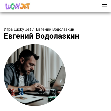
Игра Lucky Jet
/
Евгений Водолазкин
Евгений Водолазкин