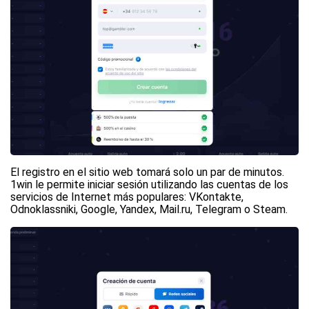
El registro en el sitio web tomará solo un par de minutos.
1win le permite iniciar sesión utilizando las cuentas de los
servicios de Internet más populares: VKontakte,
Odnoklassniki, Google, Yandex, Mail.ru, Telegram o Steam.