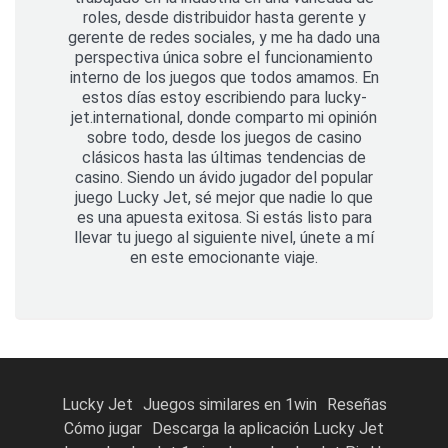
roles, desde distribuidor hasta gerente y
gerente de redes sociales, y me ha dado una
perspectiva única sobre el funcionamiento
interno de los juegos que todos amamos. En
estos días estoy escribiendo para lucky-
jet.international, donde comparto mi opinión
sobre todo, desde los juegos de casino
clásicos hasta las últimas tendencias de
casino. Siendo un ávido jugador del popular
juego Lucky Jet, sé mejor que nadie lo que
es una apuesta exitosa. Si estás listo para
llevar tu juego al siguiente nivel, únete a mí
en este emocionante viaje.
Lucky Jet
Juegos similares en 1win
Reseñas
Cómo jugar
Descarga la aplicación Lucky Jet