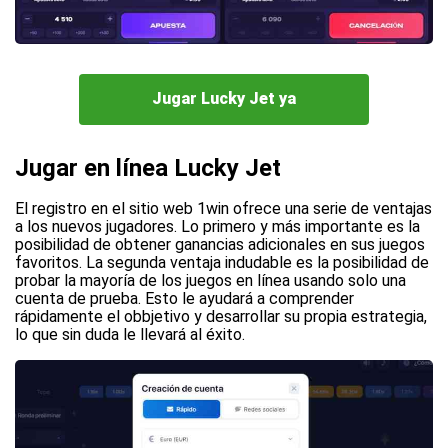
Jugar Lucky Jet ya
Jugar en línea Lucky Jet
El registro en el sitio web 1win ofrece una serie de ventajas
a los nuevos jugadores. Lo primero y más importante es la
posibilidad de obtener ganancias adicionales en sus juegos
favoritos. La segunda ventaja indudable es la posibilidad de
probar la mayoría de los juegos en línea usando solo una
cuenta de prueba. Esto le ayudará a comprender
rápidamente el obbjetivo y desarrollar su propia estrategia,
lo que sin duda le llevará al éxito.