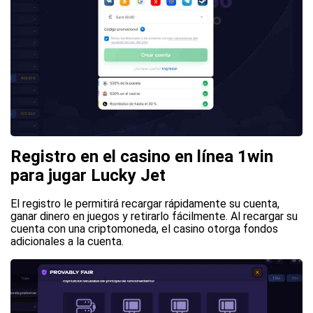
Registro en el casino en línea 1win
para jugar Lucky Jet
El registro le permitirá recargar rápidamente su cuenta,
ganar dinero en juegos y retirarlo fácilmente. Al recargar su
cuenta con una criptomoneda, el casino otorga fondos
adicionales a la cuenta.