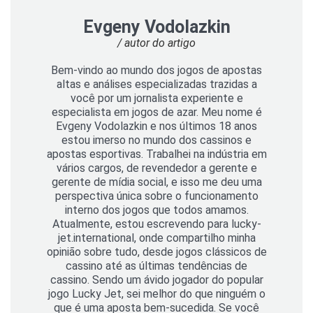
Evgeny Vodolazkin
/ autor do artigo
Bem-vindo ao mundo dos jogos de apostas
altas e análises especializadas trazidas a
você por um jornalista experiente e
especialista em jogos de azar. Meu nome é
Evgeny Vodolazkin e nos últimos 18 anos
estou imerso no mundo dos cassinos e
apostas esportivas. Trabalhei na indústria em
vários cargos, de revendedor a gerente e
gerente de mídia social, e isso me deu uma
perspectiva única sobre o funcionamento
interno dos jogos que todos amamos.
Atualmente, estou escrevendo para lucky-
jet.international, onde compartilho minha
opinião sobre tudo, desde jogos clássicos de
cassino até as últimas tendências de
cassino. Sendo um ávido jogador do popular
jogo Lucky Jet, sei melhor do que ninguém o
que é uma aposta bem-sucedida. Se você