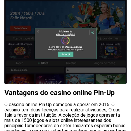
Vantagens do casino online Pin-Up
O cassino online Pin Up começou a operar em 2016. O
cassino tem duas licenças para realizar atividades, O que
fala a favor da instituição. A coleção de jogos apresenta
mais de 1500 jogos e slots online interessantes dos
principais fornecedores do setor. Iniciantes esperam bônus
agradáveis, e para os visitantes regulares opera um sistema