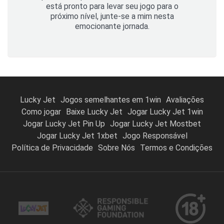
está pronto para levar seu jogo para o
próximo nível, junte-se a mim nesta
emocionante jornada.
Lucky Jet
Jogos semelhantes em 1win
Avaliações
Como jogar
Baixe Lucky Jet
Jogar Lucky Jet 1win
Jogar Lucky Jet Pin Up
Jogar Lucky Jet Mostbet
Jogar Lucky Jet 1xbet
Jogo Responsável
Política de Privacidade
Sobre Nós
Termos e Condições