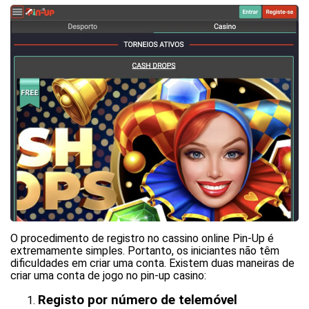
O procedimento de registro no cassino online Pin-Up é
extremamente simples. Portanto, os iniciantes não têm
dificuldades em criar uma conta. Existem duas maneiras de
criar uma conta de jogo no pin-up casino:
Registo por número de telemóvel