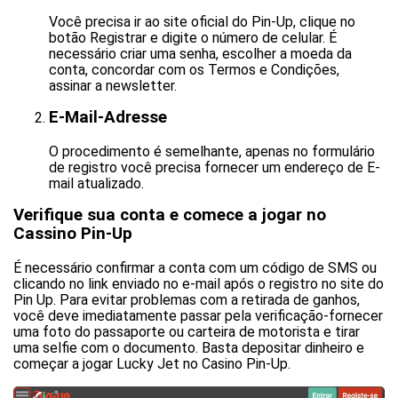
Você precisa ir ao site oficial do Pin-Up, clique no
botão Registrar e digite o número de celular. É
necessário criar uma senha, escolher a moeda da
conta, concordar com os Termos e Condições,
assinar a newsletter.
E-Mail-Adresse
O procedimento é semelhante, apenas no formulário
de registro você precisa fornecer um endereço de E-
mail atualizado.
Verifique sua conta e comece a jogar no
Cassino Pin-Up
É necessário confirmar a conta com um código de SMS ou
clicando no link enviado no e-mail após o registro no site do
Pin Up. Para evitar problemas com a retirada de ganhos,
você deve imediatamente passar pela verificação-fornecer
uma foto do passaporte ou carteira de motorista e tirar
uma selfie com o documento. Basta depositar dinheiro e
começar a jogar Lucky Jet no Casino Pin-Up.