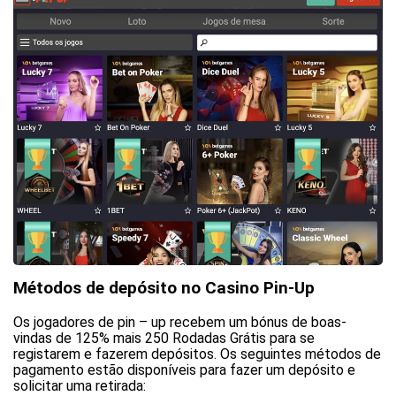
Métodos de depósito no Casino Pin-Up
Os jogadores de pin – up recebem um bónus de boas-
vindas de 125% mais 250 Rodadas Grátis para se
registarem e fazerem depósitos. Os seguintes métodos de
pagamento estão disponíveis para fazer um depósito e
solicitar uma retirada: