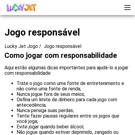
Jogo responsável
Lucky Jet Jogo
/
Jogo responsável
Como jogar com responsabilidade
Aqui estão algumas dicas importantes para ajudá-lo a jogar
com responsabilidade:
Trate o jogo como uma fonte de entretenimento e
não como uma fonte de renda;
Nunca jogue fora de seus meios;
Defina um limite de dinheiro para cada jogo com
antecedência;
Nunca persiga suas perdas;
Tente fazer pausas regulares entre os jogos que
você joga;
Evite jogar quando beber álcool;
Não jogue quando estiver deprimido, zangado ou