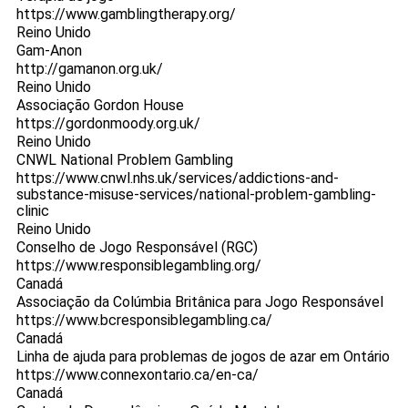
https://www.gamblingtherapy.org/
Reino Unido
Gam-Anon
http://gamanon.org.uk/
Reino Unido
Associação Gordon House
https://gordonmoody.org.uk/
Reino Unido
CNWL National Problem Gambling
https://www.cnwl.nhs.uk/services/addictions-and-
substance-misuse-services/national-problem-gambling-
clinic
Reino Unido
Conselho de Jogo Responsável (RGC)
https://www.responsiblegambling.org/
Canadá
Associação da Colúmbia Britânica para Jogo Responsável
https://www.bcresponsiblegambling.ca/
Canadá
Linha de ajuda para problemas de jogos de azar em Ontário
https://www.connexontario.ca/en-ca/
Canadá