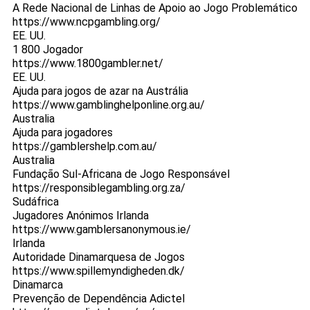
A Rede Nacional de Linhas de Apoio ao Jogo Problemático
https://www.ncpgambling.org/
EE. UU.
1 800 Jogador
https://www.1800gambler.net/
EE. UU.
Ajuda para jogos de azar na Austrália
https://www.gamblinghelponline.org.au/
Australia
Ajuda para jogadores
https://gamblershelp.com.au/
Australia
Fundação Sul-Africana de Jogo Responsável
https://responsiblegambling.org.za/
Sudáfrica
Jugadores Anónimos Irlanda
https://www.gamblersanonymous.ie/
Irlanda
Autoridade Dinamarquesa de Jogos
https://www.spillemyndigheden.dk/
Dinamarca
Prevenção de Dependência Adictel