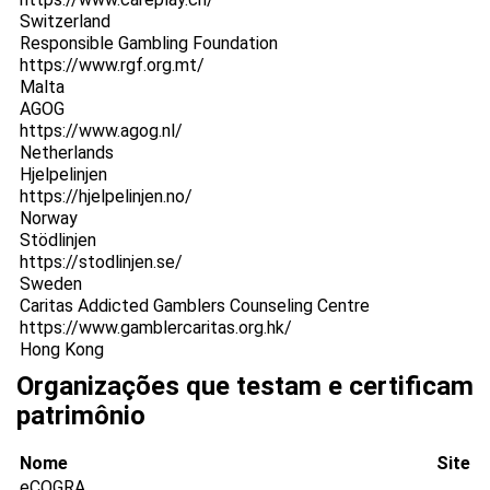
Switzerland
Responsible Gambling Foundation
https://www.rgf.org.mt/
Malta
AGOG
https://www.agog.nl/
Netherlands
Hjelpelinjen
https://hjelpelinjen.no/
Norway
Stödlinjen
https://stodlinjen.se/
Sweden
Caritas Addicted Gamblers Counseling Centre
https://www.gamblercaritas.org.hk/
Hong Kong
Organizações que testam e certificam
patrimônio
Nome
Site
eCOGRA