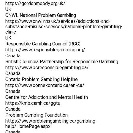
https://gordonmoody.org.uk/
UK
CNWL National Problem Gambling
https://www.cnwl.nhs.uk/services/addictions-and-
substance-misuse-services/national-problem-gambling-
clinic
UK
Responsible Gambling Council (RGC)
https://www.responsiblegambling.org/
Canada
British Columbia Partnership for Responsible Gambling
https://www.bcresponsiblegambling.ca/
Canada
Ontario Problem Gambling Helpline
https://www.connexontario.ca/en-ca/
Canada
Centre for Addiction and Mental Health
https://kmb.camh.ca/ggtu
Canada
Problem Gambling Foundation
https://www.problemgambling.ca/gambling-
help/HomePage.aspx
Canada