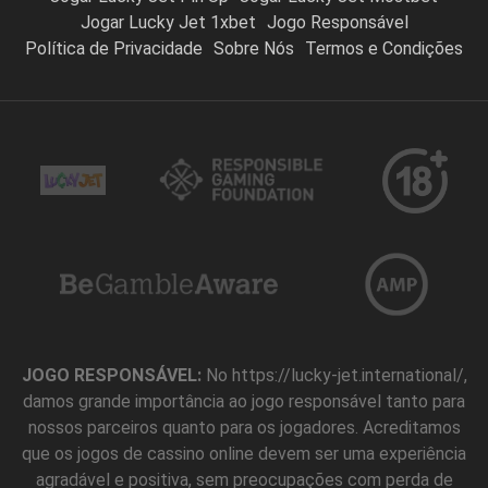
Jogar Lucky Jet 1xbet
Jogo Responsável
Política de Privacidade
Sobre Nós
Termos e Condições
JOGO RESPONSÁVEL:
No https://lucky-jet.international/,
damos grande importância ao jogo responsável tanto para
nossos parceiros quanto para os jogadores. Acreditamos
que os jogos de cassino online devem ser uma experiência
agradável e positiva, sem preocupações com perda de