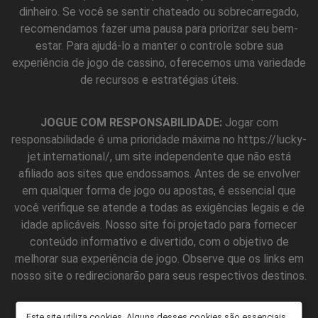
dinheiro. Se você se sentir chateado ou sobrecarregado,
recomendamos fazer uma pausa para priorizar seu bem-
estar. Para ajudá-lo a manter o controle sobre sua
experiência de jogo de cassino, oferecemos uma variedade
de recursos e estratégias úteis.
JOGUE COM RESPONSABILIDADE:
Jogar com
responsabilidade é uma prioridade máxima no https://lucky-
jet.international/, um site independente que não está
afiliado aos sites que endossamos. Antes de se envolver
em qualquer forma de jogo ou apostas, é essencial que
você verifique se atende a todas as exigências legais e de
idade aplicáveis. Nosso site foi projetado para fornecer
conteúdo informativo e divertido, com o objetivo de
melhorar sua experiência de jogo. Observe que os links em
nosso site o redirecionarão para seus respectivos destinos.
Este site utiliza cookies. Alguns desses cookies são essenciais,