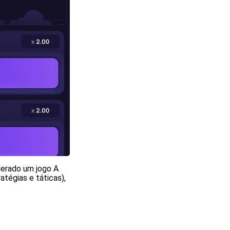
derado um jogo A
atégias e táticas),