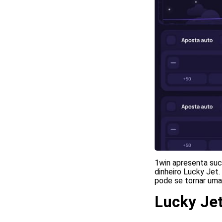
1win apresenta suc
dinheiro Lucky Jet.
pode se tornar uma 
Lucky Jet