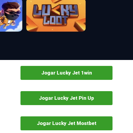
Jogar Lucky Jet 1win
Jogar Lucky Jet Pin Up
Jogar Lucky Jet Mostbet