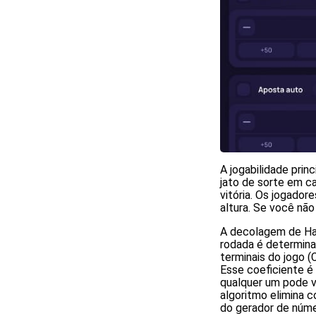
A jogabilidade prin
jato de sorte em ca
vitória. Os jogador
altura. Se você não
A decolagem de Hap
rodada é determina
terminais do jogo (
Esse coeficiente é 
qualquer um pode ve
algoritmo elimina 
do gerador de núme