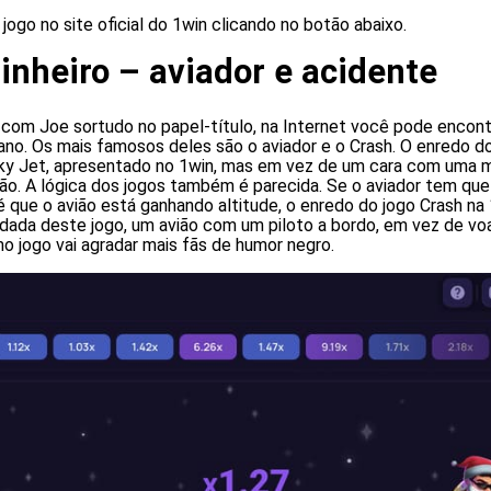
jogo no site oficial do 1win clicando no botão abaixo.
inheiro – aviador e acidente
com Joe sortudo no papel-título, na Internet você pode encont
no. Os mais famosos deles são o aviador e o Crash. O enredo d
ky Jet, apresentado no 1win, mas em vez de um cara com uma mo
o. A lógica dos jogos também é parecida. Se o aviador tem que
até que o avião está ganhando altitude, o enredo do jogo Crash n
odada deste jogo, um avião com um piloto a bordo, em vez de vo
o jogo vai agradar mais fãs de humor negro.