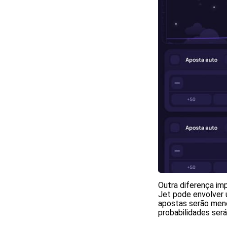
Outra diferença im
Jet pode envolver 
apostas serão meno
probabilidades será