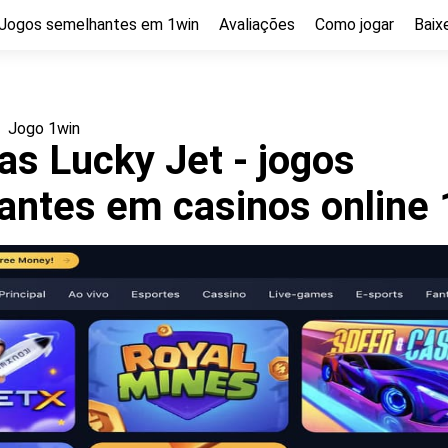
Jogos semelhantes em 1win
Avaliações
Como jogar
Baix
/
Jogo 1win
as Lucky Jet - jogos
ntes em casinos online 