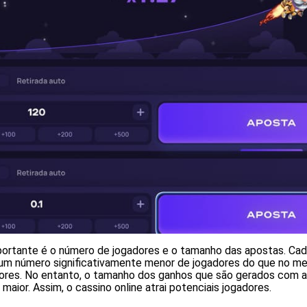
portante é o número de jogadores e o tamanho das apostas. Ca
um número significativamente menor de jogadores do que no me
res. No entanto, o tamanho dos ganhos que são gerados com a
 maior. Assim, o cassino online atrai potenciais jogadores.