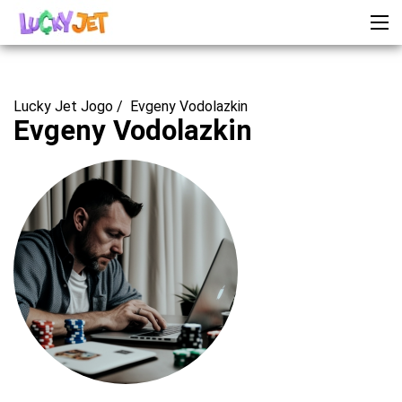
Lucky Jet Jogo
/
Evgeny Vodolazkin
Evgeny Vodolazkin