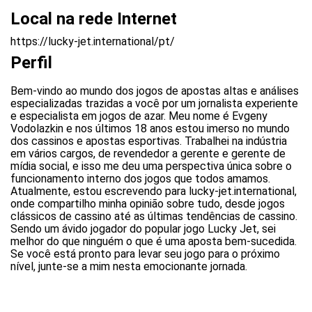
Local na rede Internet
https://lucky-jet.international/pt/
Perfil
Bem-vindo ao mundo dos jogos de apostas altas e análises
especializadas trazidas a você por um jornalista experiente
e especialista em jogos de azar. Meu nome é Evgeny
Vodolazkin e nos últimos 18 anos estou imerso no mundo
dos cassinos e apostas esportivas. Trabalhei na indústria
em vários cargos, de revendedor a gerente e gerente de
mídia social, e isso me deu uma perspectiva única sobre o
funcionamento interno dos jogos que todos amamos.
Atualmente, estou escrevendo para lucky-jet.international,
onde compartilho minha opinião sobre tudo, desde jogos
clássicos de cassino até as últimas tendências de cassino.
Sendo um ávido jogador do popular jogo Lucky Jet, sei
melhor do que ninguém o que é uma aposta bem-sucedida.
Se você está pronto para levar seu jogo para o próximo
nível, junte-se a mim nesta emocionante jornada.