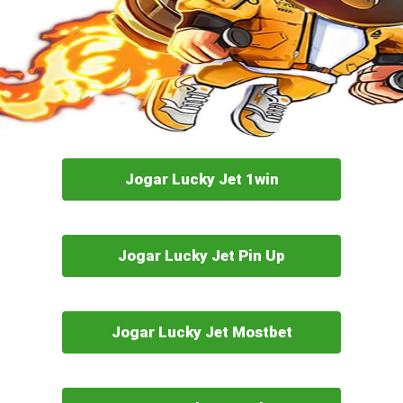
Jogar Lucky Jet 1win
Jogar Lucky Jet Pin Up
Jogar Lucky Jet Mostbet