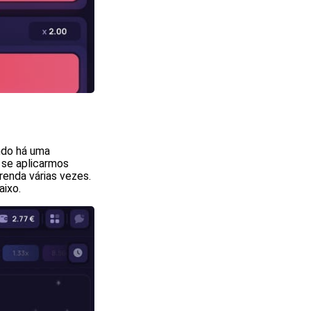
ndo há uma
 se aplicarmos
renda várias vezes.
aixo.