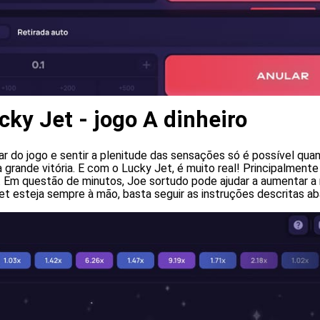
cky Jet - jogo A dinheiro
r do jogo e sentir a plenitude das sensações só é possível qua
grande vitória. E com o Lucky Jet, é muito real! Principalmente
. Em questão de minutos, Joe sortudo pode ajudar a aumentar a 
t esteja sempre à mão, basta seguir as instruções descritas ab